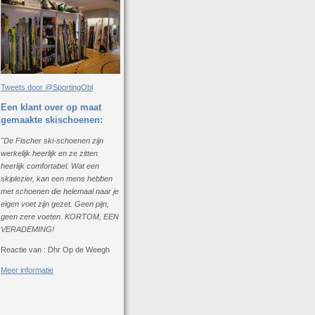
Tweets door @SportingObl
Een klant over op maat
gemaakte skischoenen:
"De Fischer ski-schoenen zijn
werkelijk heerlijk en ze zitten
heerlijk comfortabel. Wat een
skiplezier, kan een mens hebben
met schoenen die helemaal naar je
eigen voet zijn gezet. Geen pijn,
geen zere voeten. KORTOM, EEN
VERADEMING!
Reactie van : Dhr Op de Weegh
Meer informatie