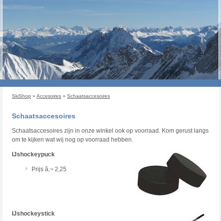
SkiShop
»
Accesoires
»
Schaatsaccesoires
Schaatsaccesoires
Schaatsaccesoires zijn in onze winkel ook op voorraad. Kom gerust langs
om te kijken wat wij nog op voorraad hebben.
IJshockeypuck
Prijs â‚¬ 2,25
IJshockeystick