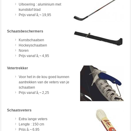
Uitvoering : aluminium met
kunststof blad
Prijs vanaf â‚¬ 19,95
Schaatsbeschermers
Kunstschaatsen
Hockeyschaatsen
Noren
Prijs vanaf â‚¬ 4,95
Vetertrekker
Voor het in de kou goed kunnen
aantrekken van de veters van je
schaatsen
Prijs vanaf â‚¬ 2,25
Schaatsveters
Extra lange veters
Lengte : 150 cm
Prijs â‚¬ 6,95