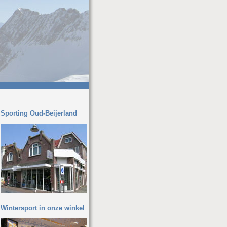
Sporting Oud-Beijerland
Wintersport in onze winkel