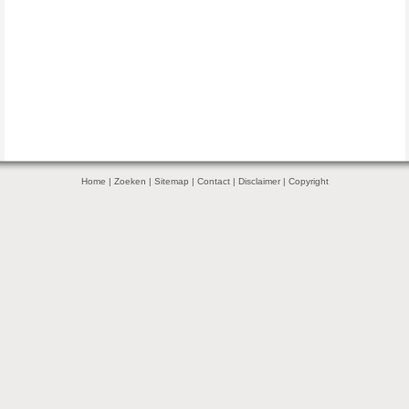
Home
|
Zoeken
|
Sitemap
|
Contact
|
Disclaimer
|
Copyright