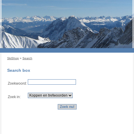
SkiShop
»
Search
Search box
Zoekwoord:
Zoek in: