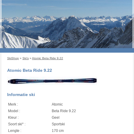
SkiShop
»
Ski's
»
Atomic Beta Ride 9.22
Atomic Beta Ride 9.22
Informatie ski
Merk :
Atomic
Model :
Beta Ride 9.22
Kleur :
Geel
Soort ski* :
Sportski
Lengte :
170 cm