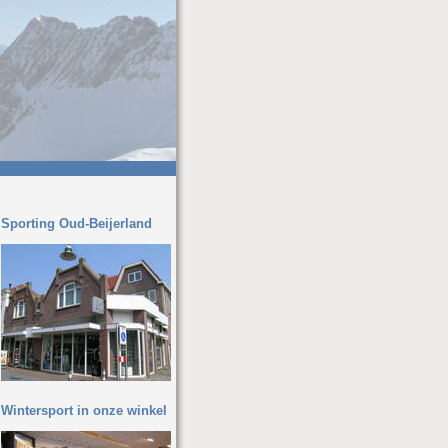
Sporting Oud-Beijerland
Wintersport in onze winkel