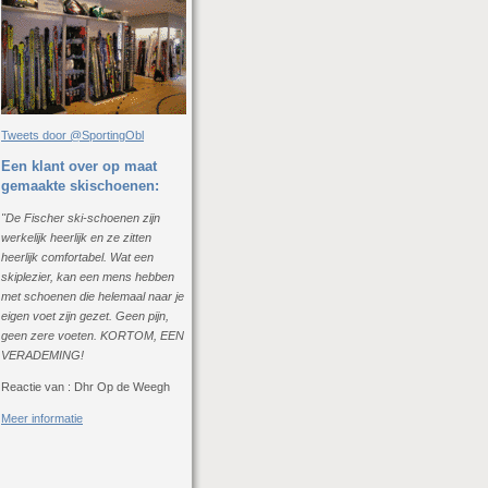
Tweets door @SportingObl
Een klant over op maat
gemaakte skischoenen:
"De Fischer ski-schoenen zijn
werkelijk heerlijk en ze zitten
heerlijk comfortabel. Wat een
skiplezier, kan een mens hebben
met schoenen die helemaal naar je
eigen voet zijn gezet. Geen pijn,
geen zere voeten. KORTOM, EEN
VERADEMING!
Reactie van : Dhr Op de Weegh
Meer informatie